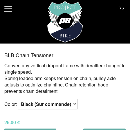
BLB Chain Tensioner
Convert any vertical dropout frame with derailleur hanger to
single speed.
Spring loaded arm keeps tension on chain, pulley axle
adjusts to optimize chainline. Chain retention hoop
prevents chain derailment.
Color:
26.00 €