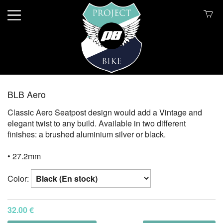
BLB Aero
Classic Aero Seatpost design would add a Vintage and
elegant twist to any build. Available in two different
finishes: a brushed aluminium silver or black.
• 27.2mm
Color:
32.00 €