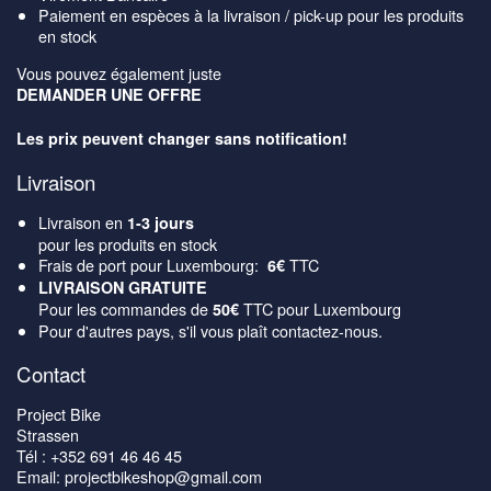
Paiement en espèces à la livraison / pick-up pour les produits
en stock
Vous pouvez également juste
DEMANDER UNE OFFRE
Les prix peuvent changer sans notification!
Livraison
Livraison en
1-3 jours
pour les produits en stock
Frais de port pour Luxembourg:
TTC
6€
LIVRAISON GRATUITE
Pour les commandes de
TTC pour Luxembourg
50€
Pour d'autres pays, s'il vous plaît contactez-nous.
Contact
Project Bike
Strassen
Tél : +352 691 46 46 45
Email: projectbikeshop@gmail.com