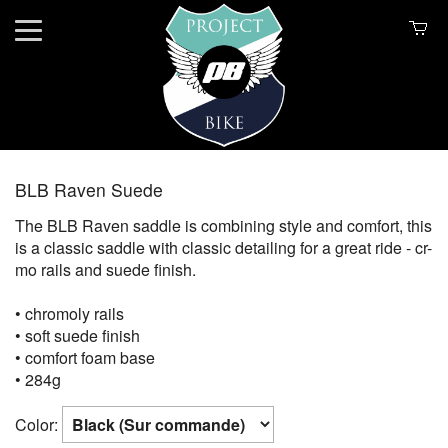
BLB Raven Suede
The BLB Raven saddle is combining style and comfort, this
is a classic saddle with classic detailing for a great ride - cr-
mo rails and suede finish.
• chromoly rails
• soft suede finish
• comfort foam base
• 284g
Color: