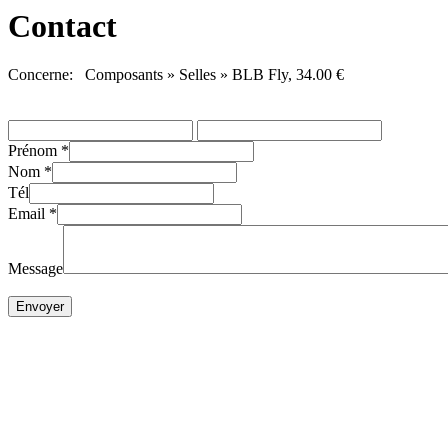
Contact
Concerne: Composants » Selles » BLB Fly, 34.00 €
Prénom
*
Nom
*
Tél
Email
*
Message