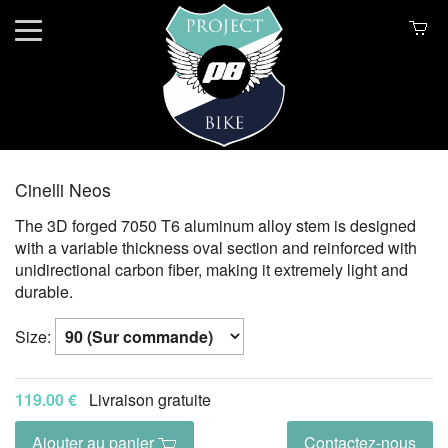
Cinelli Neos
The 3D forged 7050 T6 aluminum alloy stem is designed
with a variable thickness oval section and reinforced with
unidirectional carbon fiber, making it extremely light and
durable.
Size:
119.00 €
Livraison gratuite
Ajouter au panier
Contactez-nous