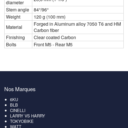
diameter
Stem angle
84°/96°
Weight
120 g (100 mm)
Forged in Aluminum alloy 7050 T6 and HM
Material
Carbon fiber
Finishing
Clear coated Carbon
Bolts
Front M5 - Rear M5
Nos Marques
6KU
BLB
CINELLI
LARRY VS HARRY
TOKYOBIKE
WATT