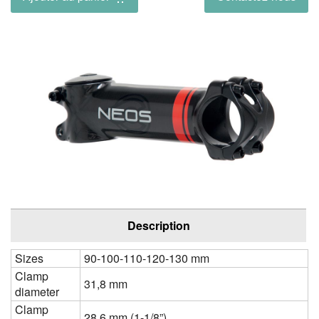
Description
Sizes
90-100-110-120-130 mm
Clamp
31,8 mm
diameter
Clamp
28,6 mm (1-1/8”)