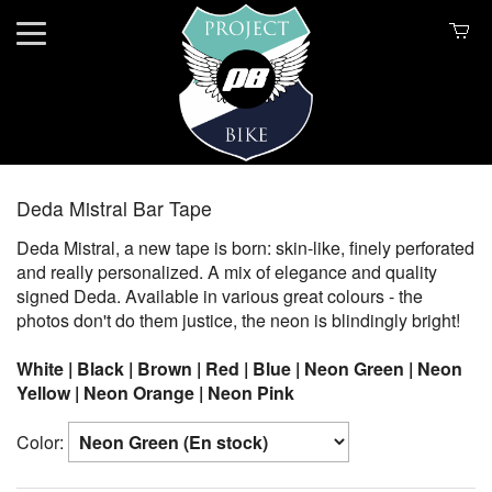
Deda Mistral Bar Tape
Deda Mistral, a new tape is born: skin-like, finely perforated
and really personalized. A mix of elegance and quality
signed Deda. Available in various great colours - the
photos don't do them justice, the neon is blindingly bright!
White | Black | Brown | Red | Blue | Neon Green | Neon
Yellow | Neon Orange | Neon Pink
Color: