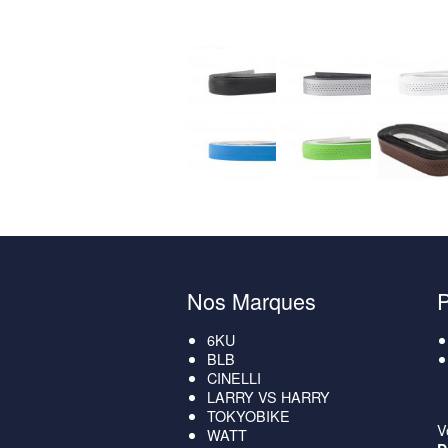
Nos Marques
6KU
BLB
CINELLI
LARRY VS HARRY
TOKYOBIKE
V
WATT