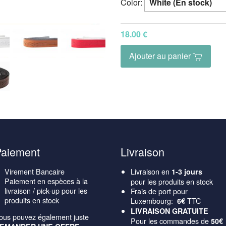
Color:
18.00 €
Ajouter au panier
Paiement
Livraison
Virement Bancaire
Livraison en
1-3 jours
Paiement en espèces à la
pour les produits en stock
livraison / pick-up pour les
Frais de port pour
produits en stock
Luxembourg:
TTC
6€
LIVRAISON GRATUITE
ous pouvez également juste
Pour les commandes de
50€