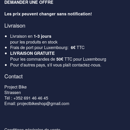
DEMANDER UNE OFFRE
Les prix peuvent changer sans notification!
Livraison
Livraison en
1-3 jours
pour les produits en stock
Frais de port pour Luxembourg:
TTC
6€
LIVRAISON GRATUITE
Pour les commandes de
TTC pour Luxembourg
50€
Pour d'autres pays, s'il vous plaît contactez-nous.
Contact
Project Bike
Strassen
Tél : +352 691 46 46 45
Email: projectbikeshop@gmail.com
Conditions générales de vente