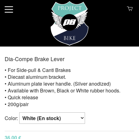
Dia-Compe Brake Lever
• For Side-pull & Canti Brakes
• Diecast aluminum bracket.
• Aluminum plate lever handle. (Silver anodized)
• Available with Brown, Black or White rubber hoods.
• Quick release
• 200g/pair
Color:
36.00 €