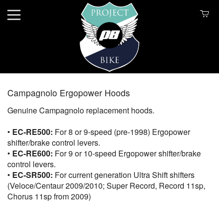
Campagnolo Ergopower Hoods
Genuine Campagnolo replacement hoods.
•
EC-RE500:
For 8 or 9-speed (pre-1998) Ergopower
shifter/brake control levers.
•
EC-RE600:
For 9 or 10-speed Ergopower shifter/brake
control levers.
•
EC-SR500:
For current generation Ultra Shift shifters
(Veloce/Centaur 2009/2010; Super Record, Record 11sp,
Chorus 11sp from 2009)