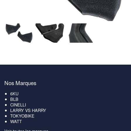
Nos Marques
6KU
BLB
CINELLI
LARRY VS HARRY
TOKYOBIKE
WATT
Voir toutes les marques